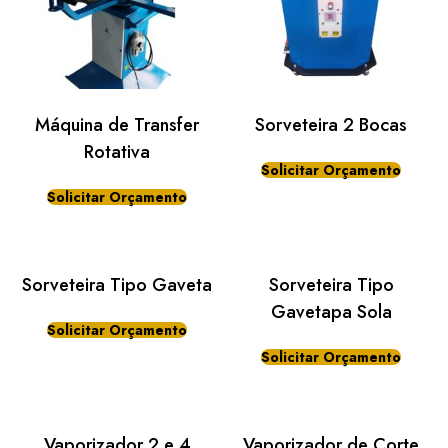
Máquina de Transfer
Sorveteira 2 Bocas
Rotativa
Solicitar Orçamento
Solicitar Orçamento
Sorveteira Tipo Gaveta
Sorveteira Tipo
Gavetapa Sola
Solicitar Orçamento
Solicitar Orçamento
Vaporizador 2 e 4
Vaporizador de Corte