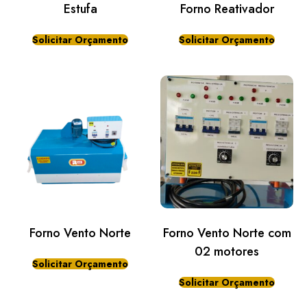
Estufa
Forno Reativador
Solicitar Orçamento
Solicitar Orçamento
Forno Vento Norte
Forno Vento Norte com
02 motores
Solicitar Orçamento
Solicitar Orçamento