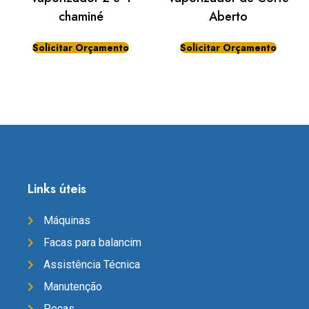
chaminé
Aberto
Solicitar Orçamento
Solicitar Orçamento
Links úteis
Máquinas
Facas para balancim
Assistência Técnica
Manutenção
Peças