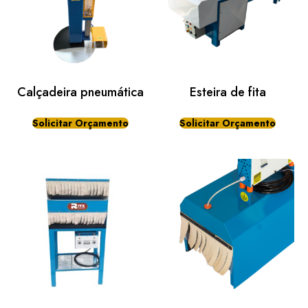
Calçadeira pneumática
Esteira de fita
Solicitar Orçamento
Solicitar Orçamento