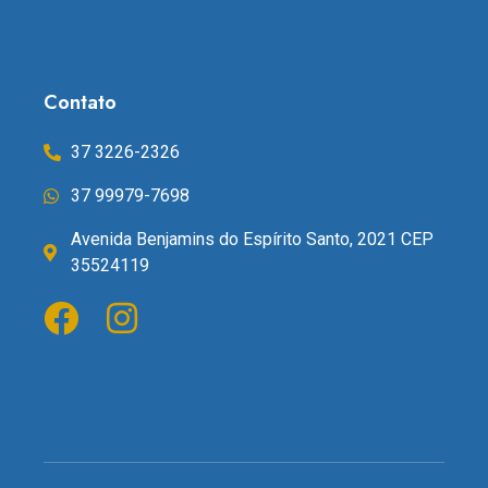
Contato
37 3226-2326
37 99979-7698
Avenida Benjamins do Espírito Santo, 2021 CEP
35524119