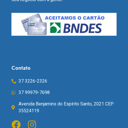
Contato
37 3226-2326
37 99979-7698
Avenida Benjamins do Espírito Santo, 2021 CEP
35524119