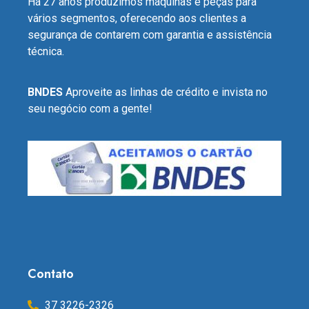
Há 27 anos produzimos máquinas e peças para
vários segmentos, oferecendo aos clientes a
segurança de contarem com garantia e assistência
técnica.
BNDES
Aproveite as linhas de crédito e invista no
seu negócio com a gente!
Contato
37 3226-2326